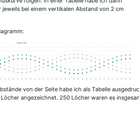
nuskurve folgen. In einer Tabelle habe ich dann
 jeweils bei einem vertikalen Abstand von 2 cm
Diagramm:
 Abstände von der Seite habe ich als Tabelle ausgedruc
 Löcher angezeichnet. 250 Löcher waren es insgesa