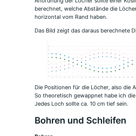
Anordnung der Löcher sollte einer Kosi
berechnet, welche Abstände die Löcher
horizontal vom Rand haben.
Das Bild zeigt das daraus berechnete 
Die Positionen für die Löcher, also die
So theoretisch gewappnet habe ich die
Jedes Loch sollte ca. 10 cm tief sein.
Bohren und Schleifen