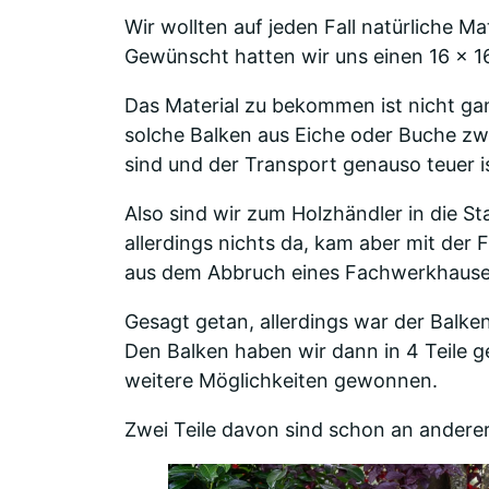
Wir wollten auf jeden Fall natürliche Mat
Gewünscht hatten wir uns einen 16 x 16
Das Material zu bekommen ist nicht gan
solche Balken aus Eiche oder Buche zwa
sind und der Transport genauso teuer is
Also sind wir zum Holzhändler in die S
allerdings nichts da, kam aber mit der F
aus dem Abbruch eines Fachwerkhauses 
Gesagt getan, allerdings war der Balke
Den Balken haben wir dann in 4 Teile g
weitere Möglichkeiten gewonnen.
Zwei Teile davon sind schon an anderer 