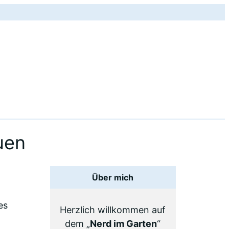
uen
Über mich
es
Herzlich willkommen auf
dem „
Nerd im Garten
“