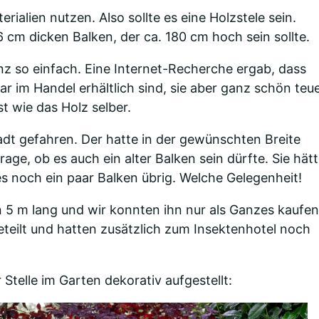
erialien nutzen. Also sollte es eine Holzstele sein.
 cm dicken Balken, der ca. 180 cm hoch sein sollte.
z so einfach. Eine Internet-Recherche ergab, dass
r im Handel erhältlich sind, sie aber ganz schön teu
t wie das Holz selber.
tadt gefahren. Der hatte in der gewünschten Breite
rage, ob es auch ein alter Balken sein dürfte. Sie hät
noch ein paar Balken übrig. Welche Gelegenheit!
n 5 m lang und wir konnten ihn nur als Ganzes kaufen
eteilt und hatten zusätzlich zum Insektenhotel noch
Stelle im Garten dekorativ aufgestellt: