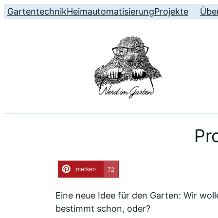
Gartentechnik
Heimautomatisierung
Projekte
Über
Pr
merken
72
Eine neue Idee für den Garten: Wir woll
bestimmt schon, oder?