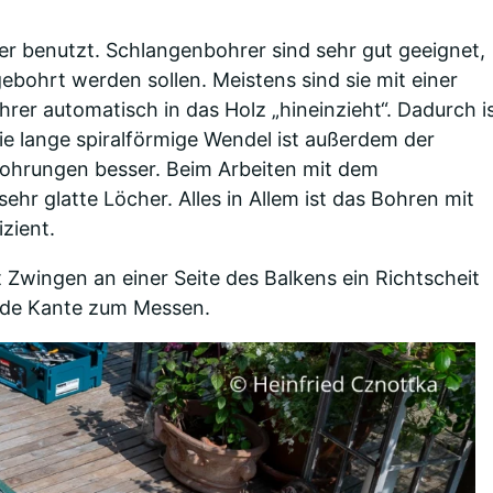
er benutzt. Schlangenbohrer sind sehr gut geeignet,
ebohrt werden sollen. Meistens sind sie mit einer
rer automatisch in das Holz „hineinzieht“. Dadurch i
die lange spiralförmige Wendel ist außerdem der
Bohrungen besser. Beim Arbeiten mit dem
r glatte Löcher. Alles in Allem ist das Bohren mit
zient.
Zwingen an einer Seite des Balkens ein Richtscheit
rade Kante zum Messen.