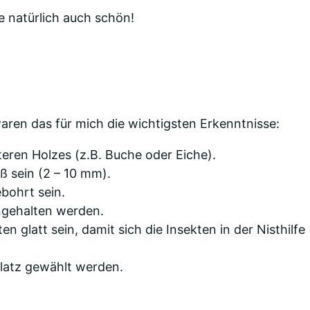
e natürlich auch schön!
ren das für mich die wichtigsten Erkenntnisse:
teren Holzes (z.B. Buche oder Eiche).
ß sein (2 – 10 mm).
ebohrt sein.
ingehalten werden.
n glatt sein, damit sich die Insekten in der Nisthilfe
 Platz gewählt werden.